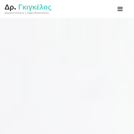
Δρ.
Γκιγκέλος
Δερματολόγος | Αφροδισιολόγος